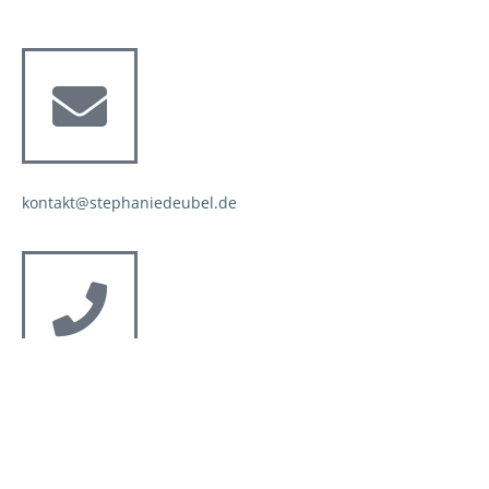
kontakt@stephaniedeubel.de
030/ 93 68 55 18