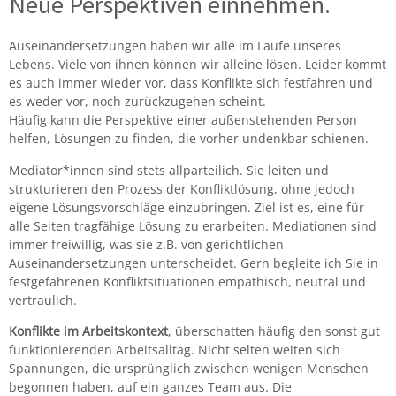
Neue Perspektiven einnehmen.
Auseinandersetzungen haben wir alle im Laufe unseres
Lebens. Viele von ihnen können wir alleine lösen. Leider kommt
es auch immer wieder vor, dass Konflikte sich festfahren und
es weder vor, noch zurückzugehen scheint.
Häufig kann die Perspektive einer außenstehenden Person
helfen, Lösungen zu finden, die vorher undenkbar schienen.
Mediator*innen sind stets allparteilich. Sie leiten und
strukturieren den Prozess der Konfliktlösung, ohne jedoch
eigene Lösungsvorschläge einzubringen. Ziel ist es, eine für
alle Seiten tragfähige Lösung zu erarbeiten. Mediationen sind
immer freiwillig, was sie z.B. von gerichtlichen
Auseinandersetzungen unterscheidet. Gern begleite ich Sie in
festgefahrenen Konfliktsituationen empathisch, neutral und
vertraulich.
Konflikte im Arbeitskontext
, überschatten häufig den sonst gut
funktionierenden Arbeitsalltag. Nicht selten weiten sich
Spannungen, die ursprünglich zwischen wenigen Menschen
begonnen haben, auf ein ganzes Team aus. Die